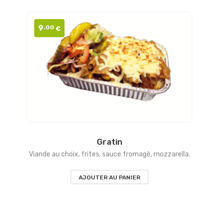
9
.00
€
Gratin
Viande au choix, frites, sauce fromagè, mozzarella.
AJOUTER AU PANIER