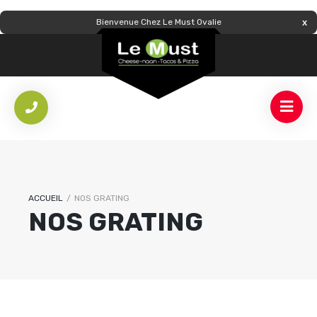
Bienvenue Chez Le Must Ovalie
ACCUEIL
/
NOS GRATING
NOS GRATING