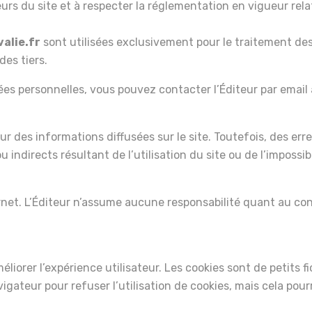
teurs du site et à respecter la réglementation en vigueur rel
alie.fr
sont utilisées exclusivement pour le traitement de
es tiers.
es personnelles, vous pouvez contacter l’Éditeur par email
jour des informations diffusées sur le site. Toutefois, des er
ndirects résultant de l’utilisation du site ou de l’impossibi
rnet. L’Éditeur n’assume aucune responsabilité quant au conte
éliorer l’expérience utilisateur. Les cookies sont de petits fi
gateur pour refuser l’utilisation de cookies, mais cela pourr