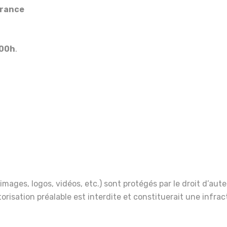
France
 00h
.
images, logos, vidéos, etc.) sont protégés par le droit d’aute
orisation préalable est interdite et constituerait une infract