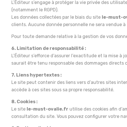
L’Éditeur s’engage à protéger la vie privée des utilisa
(notamment le RGPD).
Les données collectées par le biais du site
le-must-ov
clients. Aucune donnée personnelle ne sera vendue à d
Pour toute demande relative à la gestion de vos donné
6. Limitation de responsabilité :
L’Éditeur s’efforce d’assurer l’exactitude et la mise à 
saurait être tenu responsable des dommages directs ou i
7. Liens hypertextes :
Le site peut contenir des liens vers d’autres sites inte
accède à ces sites sous sa propre responsabilité.
8. Cookies :
Le site
le-must-ovalie.fr
utilise des cookies afin d’am
consultation du site. Vous pouvez configurer votre navi