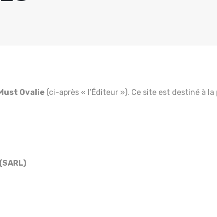
Must Ovalie
(ci-après « l’Éditeur »). Ce site est destiné à 
 (SARL)