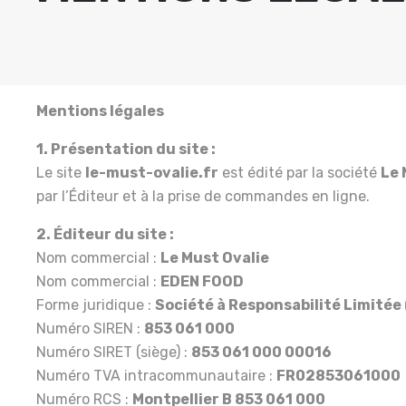
Mentions légales
1. Présentation du site :
Le site
le-must-ovalie.fr
est édité par la société
Le 
par l’Éditeur et à la prise de commandes en ligne.
2. Éditeur du site :
Nom commercial :
Le Must Ovalie
Nom commercial :
EDEN FOOD
Forme juridique :
Société à Responsabilité Limitée
Numéro SIREN :
853 061 000
Numéro SIRET (siège) :
853 061 000 00016
Numéro TVA intracommunautaire :
FR02853061000
Numéro RCS :
Montpellier B 853 061 000