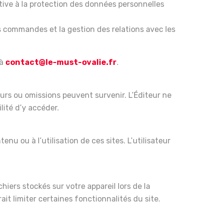
ative à la protection des données personnelles
s commandes et la gestion des relations avec les
 à
contact@le-must-ovalie.fr
.
reurs ou omissions peuvent survenir. L’Éditeur ne
lité d’y accéder.
nu ou à l’utilisation de ces sites. L’utilisateur
chiers stockés sur votre appareil lors de la
ait limiter certaines fonctionnalités du site.