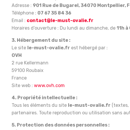
Adresse :
901 Rue de Bugarel, 34070 Montpellier, 
Téléphone :
07 67 35 84 36
Email :
contact@le-must-ovalie.fr
Horaires d’ouverture : Du lundi au dimanche, de
11h à
3. Hébergement du site :
Le site
le-must-ovalie.fr
est hébergé par :
OVH
2 rue Kellermann
59100 Roubaix
France
Site web :
www.ovh.com
4. Propriété intellectuelle :
Tous les éléments du site
le-must-ovalie.fr
(textes, 
partenaires. Toute reproduction ou utilisation sans aut
5. Protection des données personnelles :