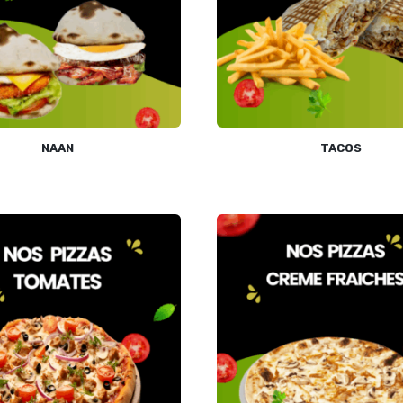
NAAN
TACOS