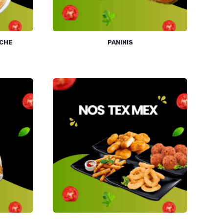
ÎCHE
PANINIS