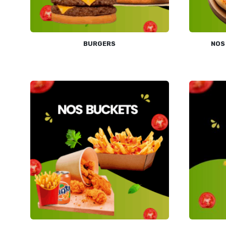
BURGERS
NOS