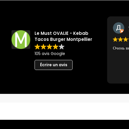
Le Must OVALIE - Kebab
Tacos Burger Montpellier
Очень в
105 avis Google
Écrire un avis