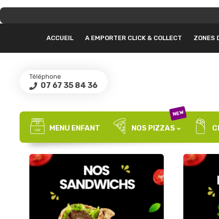
ACCUEIL
A EMPORTER CLICK & COLLECT
ZONES 
Téléphone
07 67 35 84 36
NEW
MENU ENFANT
NOS PIZZAS
C