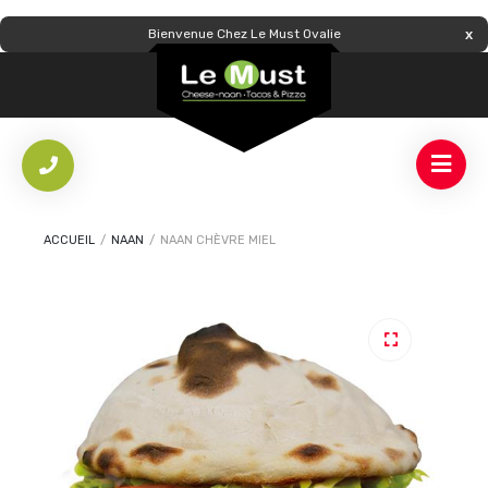
Bienvenue Chez Le Must Ovalie
ACCUEIL
/
NAAN
/
NAAN CHÈVRE MIEL