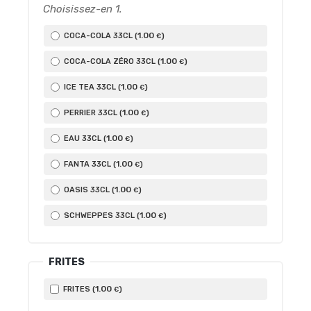
Choisissez-en 1.
1
.00
COCA-COLA 33CL (
)
€
1
.00
COCA-COLA ZÉRO 33CL (
)
€
1
.00
ICE TEA 33CL (
)
€
1
.00
PERRIER 33CL (
)
€
1
.00
EAU 33CL (
)
€
1
.00
FANTA 33CL (
)
€
1
.00
OASIS 33CL (
)
€
1
.00
SCHWEPPES 33CL (
)
€
FRITES
1
.00
FRITES (
)
€