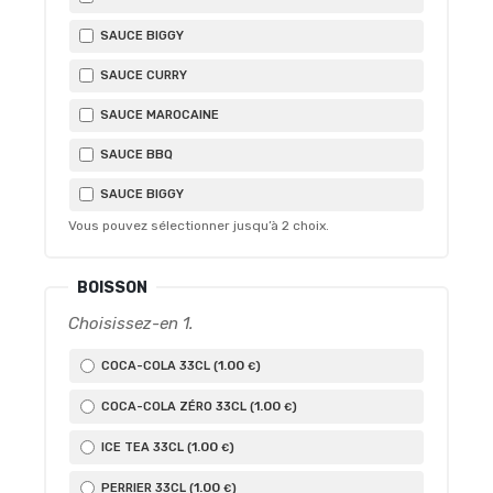
SAUCE BIGGY
SAUCE CURRY
SAUCE MAROCAINE
SAUCE BBQ
SAUCE BIGGY
Vous pouvez sélectionner jusqu’à
2
choix.
BOISSON
Choisissez-en 1.
1
.00
COCA-COLA 33CL (
)
€
1
.00
COCA-COLA ZÉRO 33CL (
)
€
1
.00
ICE TEA 33CL (
)
€
1
.00
PERRIER 33CL (
)
€