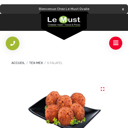
Bienvenue Chez Le Must Ovalie
ACCUEIL
/
TEX-MEX
/
5 FALAFEL