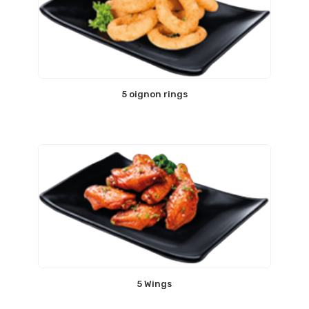
5 oignon rings
5 Wings