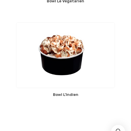
Bowl Le Végétarien
Bowl L’Indien