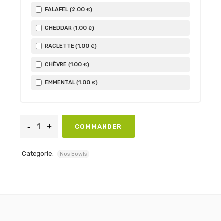
2
.00
FALAFEL (
)
€
1
.00
CHEDDAR (
)
€
1
.00
RACLETTE (
)
€
1
.00
CHÈVRE (
)
€
1
.00
EMMENTAL (
)
€
COMMANDER
Categorie:
Nos Bowls