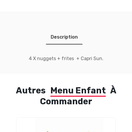
Description
4 X nuggets + frites + Capri Sun.
Autres
Menu Enfant
À
Commander