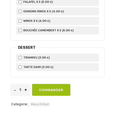
5
.00
FALAFEL X 5 (
)
€
4
.00
OIGNONS RINGS X 5 (
)
€
6
.00
WINGS X 5 (
)
€
5
.00
BOUCHÉE CAMEMBERT X 5 (
)
€
DESSERT
3
.00
TIRAMISU (
)
€
3
.00
TARTE DAIM (
)
€
COMMANDER
Categorie:
Menu Enfant