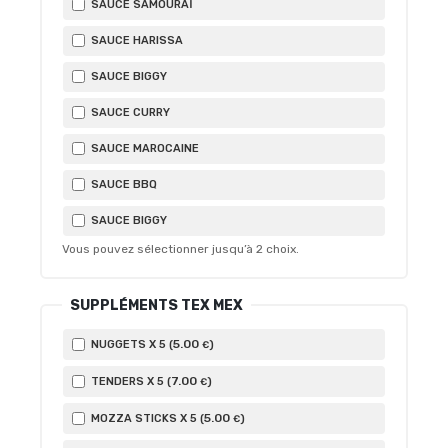
SAUCE SAMOURAÏ
SAUCE HARISSA
SAUCE BIGGY
SAUCE CURRY
SAUCE MAROCAINE
SAUCE BBQ
SAUCE BIGGY
Vous pouvez sélectionner jusqu’à
2
choix.
SUPPLÉMENTS TEX MEX
5
.00
NUGGETS X 5 (
)
€
7
.00
TENDERS X 5 (
)
€
5
.00
MOZZA STICKS X 5 (
)
€