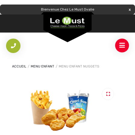
Bienvenue Chez Le Must Ovalie
ACCUEIL
/
MENU ENFANT
/
MENU ENFANT NUGGETS