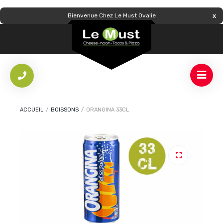
Bienvenue Chez Le Must Ovalie
ACCUEIL
/
BOISSONS
/
ORANGINA 33CL