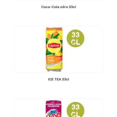
Coca-Cola zéro 33cl
ICE TEA 33cl