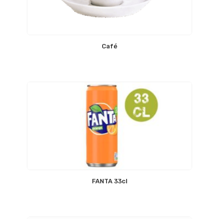
Café
FANTA 33cl