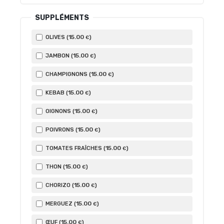
SUPPLÉMENTS
15
.00
OLIVES (
)
€
15
.00
JAMBON (
)
€
15
.00
CHAMPIGNONS (
)
€
15
.00
KEBAB (
)
€
15
.00
OIGNONS (
)
€
15
.00
POIVRONS (
)
€
15
.00
TOMATES FRAÎCHES (
)
€
15
.00
THON (
)
€
15
.00
CHORIZO (
)
€
15
.00
MERGUEZ (
)
€
15
.00
ŒUF (
)
€