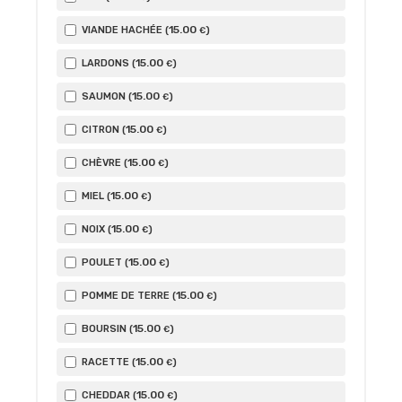
15
.00
VIANDE HACHÉE (
)
€
15
.00
LARDONS (
)
€
15
.00
SAUMON (
)
€
15
.00
CITRON (
)
€
15
.00
CHÈVRE (
)
€
15
.00
MIEL (
)
€
15
.00
NOIX (
)
€
15
.00
POULET (
)
€
15
.00
POMME DE TERRE (
)
€
15
.00
BOURSIN (
)
€
15
.00
RACETTE (
)
€
15
.00
CHEDDAR (
)
€