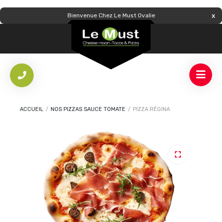
Bienvenue Chez Le Must Ovalie
ACCUEIL
/
NOS PIZZAS SAUCE TOMATE
/
PIZZA RÉGINA